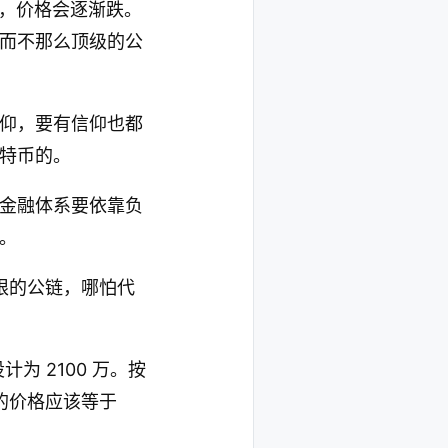
盘，价格会逐渐跌。
而不那么顶级的公
仰，要有信仰也都
特币的。
金融体系要依靠负
。
限的公链，哪怕代
为 2100 万。按
的价格应该等于