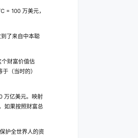
 = 100 万美元，
，收到了来自中本聪
照这个财富价值估
等于（当时的）
30 万亿美元。映射
美元。如果按照财富总
保护全世界人的资