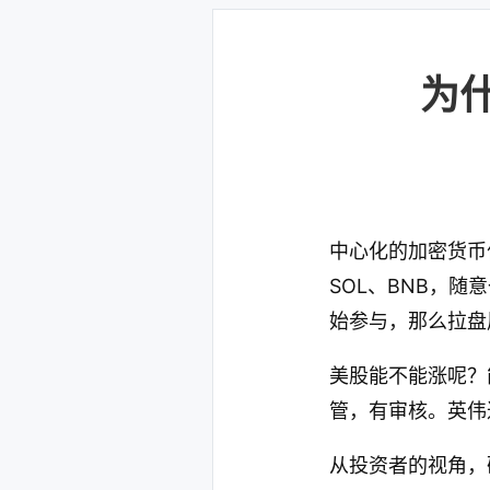
为
中心化的加密货币
SOL、BNB，随
始参与，那么拉盘
美股能不能涨呢？
管，有审核。英伟
从投资者的视角，硅