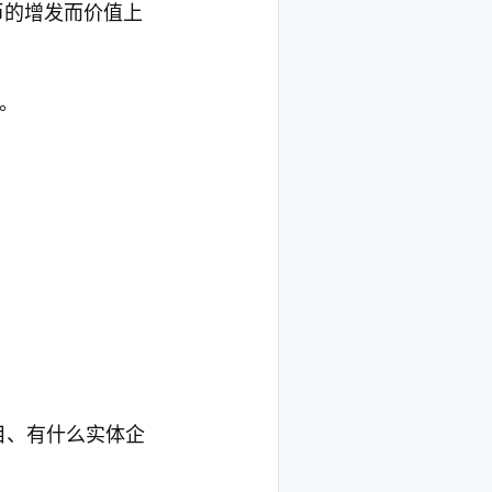
币的增发而价值上
。
目、有什么实体企