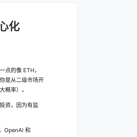
心化
点的像 ETH，
如果你是从二级市场开
大概率）。
投资，因为有监
penAI 和