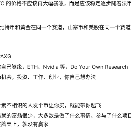
TC 的价格不应该再大幅暴涨，而是应该稳定逐步随着法
比特币和黄金在同一个赛道，山寨币和美股在同一个赛道
AXG
你自己随缘，ETH、Nvidia 等，Do Your Own Research
场机会，投资、工作、创业，你自己想办法
个素不相识的人发个币让你买，就能带你起飞
造就的富翁很少，大多数是做了什么事情、参与了什么项
在牌桌上，就没有赢家