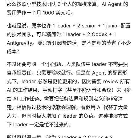
那么按照小型技术团队 3 个人的规模来算，AI Agent 的
费用算作一个月 1000 美元吧。
也就是说，原本也许 1 leader + 2 senior + 1 junior 配置
的技术团队，可以精简为 1 leader + 2 Codex + 1
Antigravity。要只算订阅费的话，是不是真的节省了不少
成本？
不过还要考虑一个小问题，人类队伍中 leader 不需要独
自承担责任，只需要验收就行。但是在 Agent 的配置形
式下，leader 必然是更忙更累的，因为需要 review 所有
AI 的工作结果、手动打字（甚至不能语音和会议）来同步
给 AI 工作任务、需要把任务边界和规则定义的非常清
楚。相信做过技术的话就会理解，看似用 AI 代替了大量
人力，但同时极大增加了 leader 的负荷。这种推演方式
下 leader 一定是忙不过来的。
所以可以退一步，改为 2 leader + 2 Codex + 2