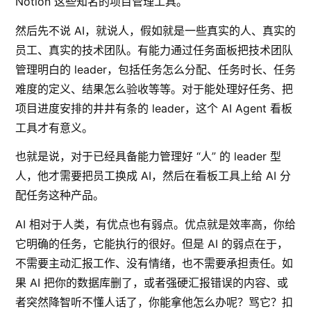
Notion 这些知名的项目管理工具。
然后先不说 AI，就说人，假如就是一些真实的人、真实的
员工、真实的技术团队。有能力通过任务面板把技术团队
管理明白的 leader，包括任务怎么分配、任务时长、任务
难度的定义、结果怎么验收等等。对于能处理好任务、把
项目进度安排的井井有条的 leader，这个 AI Agent 看板
工具才有意义。
也就是说，对于已经具备能力管理好 “人” 的 leader 型
人，他才需要把员工换成 AI，然后在看板工具上给 AI 分
配任务这种产品。
AI 相对于人类，有优点也有弱点。优点就是效率高，你给
它明确的任务，它能执行的很好。但是 AI 的弱点在于，
不需要主动汇报工作、没有情绪，也不需要承担责任。如
果 AI 把你的数据库删了，或者强硬汇报错误的内容、或
者突然降智听不懂人话了，你能拿他怎么办呢？骂它？扣